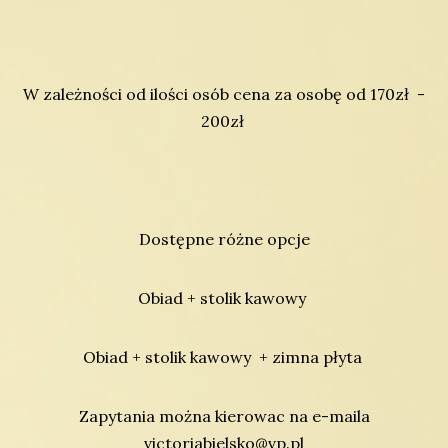
W zależności od ilości osób cena za osobę od 170zł -
200zł
Dostępne różne opcje
Obiad + stolik kawowy
Obiad + stolik kawowy + zimna płyta
Zapytania można kierowac na e-maila
victoriabielsko@vp.pl