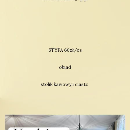
STYPA 60zł/os
obiad
stolik kawowy i ciasto