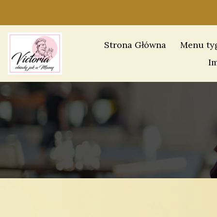
Strona Główna
Menu ty
I