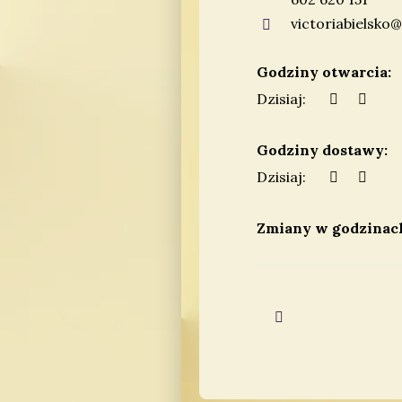
victoriabielsko@
Godziny otwarcia:
Dzisiaj:
Godziny dostawy:
Dzisiaj:
Zmiany w godzinach