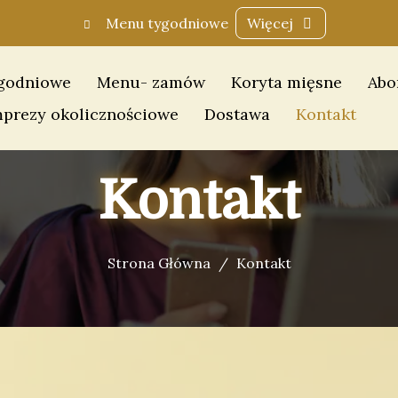
Menu tygodniowe
Więcej
godniowe
Menu- zamów
Koryta mięsne
Abo
mprezy okolicznościowe
Dostawa
Kontakt
Kontakt
Strona Główna
Kontakt