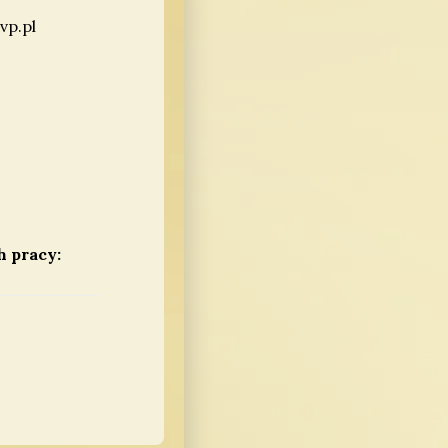
vp.pl
 pracy: