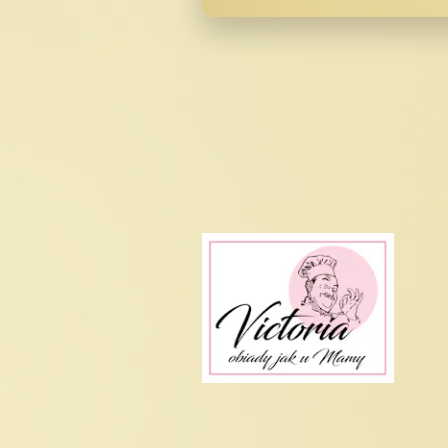
Gotówka, karta lub szybki przel