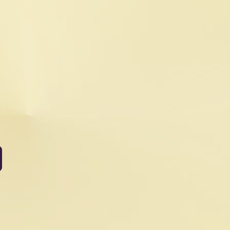
wuj nas na: