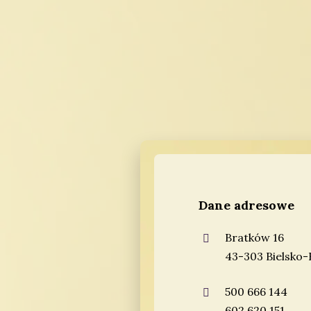
Dane adresowe
Bratków 16
43-303 Bielsko-
500 666 144
602 620 151